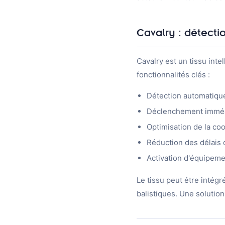
Cavalry : détecti
Cavalry est un tissu inte
fonctionnalités clés :
Détection automatiqu
Déclenchement immédi
Optimisation de la co
Réduction des délais 
Activation d'équipeme
Le tissu peut être intégr
balistiques. Une solution