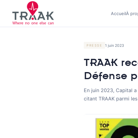
Accueil
À pro
1 juin 2023
PRESSE
TRAAK rec
Défense p
En juin 2023, Capital a
citant TRAAK parmi les