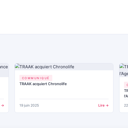
COMMUNIQUÉ
TRAAK acquiert Chronolife
TR
l
e →
19 juin 2025
Lire →
22