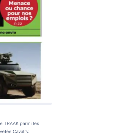
te TRAAK parmi les
vetée Cavalry.