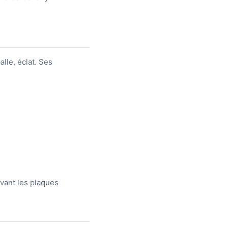
lle, éclat. Ses
evant les plaques