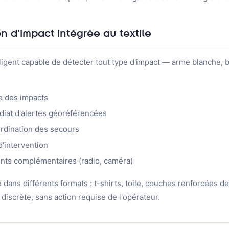
on d'impact intégrée au textile
lligent capable de détecter tout type d'impact — arme blanche, ba
e des impacts
at d'alertes géoréférencées
ordination des secours
d'intervention
nts complémentaires (radio, caméra)
é dans différents formats : t-shirts, toile, couches renforcées d
 discrète, sans action requise de l'opérateur.