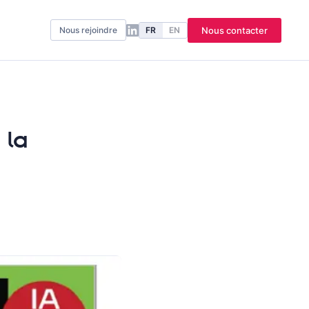
FR
EN
Nous contacter
Nous rejoindre
 la