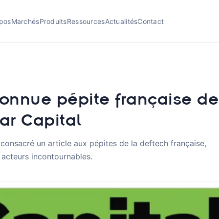
pos
Marchés
Produits
Ressources
Actualités
Contact
onnue pépite française de
ar Capital
 consacré un article aux pépites de la deftech française,
 acteurs incontournables.