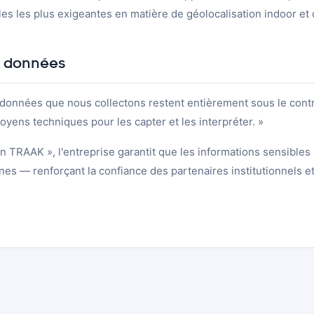
les les plus exigeantes en matière de géolocalisation indoor et 
s données
données que nous collectons restent entièrement sous le contr
oyens techniques pour les capter et les interpréter. »
n TRAAK », l'entreprise garantit que les informations sensibles
nes — renforçant la confiance des partenaires institutionnels e