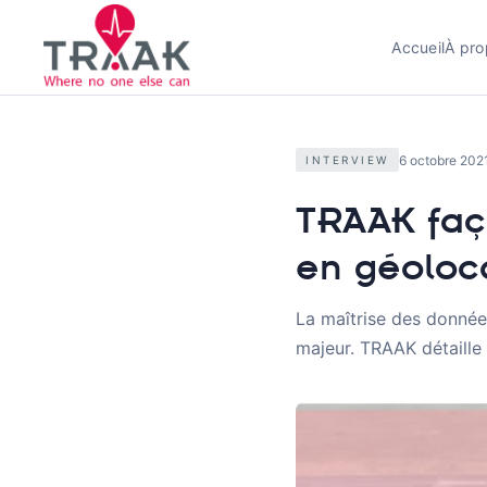
Accueil
À pro
6 octobre 202
INTERVIEW
TRAAK faç
en géoloca
La maîtrise des donnée
majeur. TRAAK détaille 