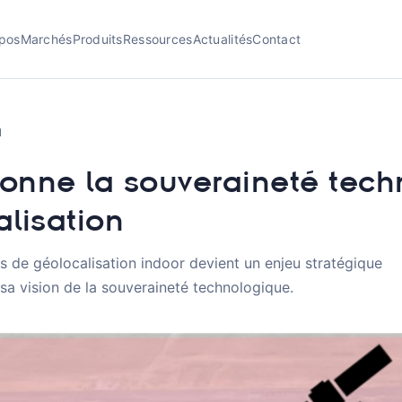
pos
Marchés
Produits
Ressources
Actualités
Contact
1
onne la souveraineté tech
lisation
s de géolocalisation indoor devient un enjeu stratégique
sa vision de la souveraineté technologique.