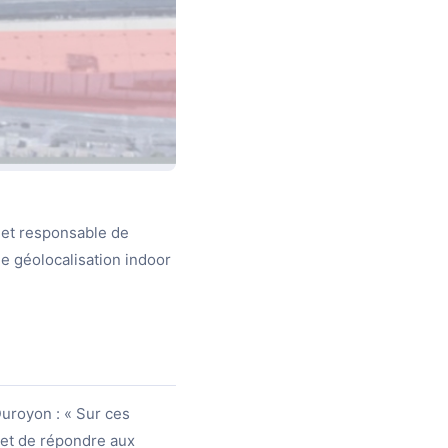
 et responsable de
de géolocalisation indoor
uroyon : « Sur ces
met de répondre aux