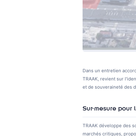
Dans un entretien accor
TRAAK, revient sur l'iden
et de souveraineté des 
Sur-mesure pour 
TRAAK développe des solu
marchés critiques, prop