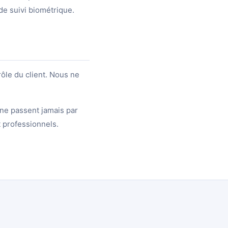
de suivi biométrique.
ôle du client. Nous ne
 ne passent jamais par
t professionnels.