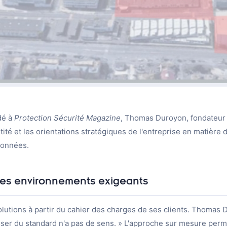
dé à
Protection Sécurité Magazine
, Thomas Duroyon, fondateur
tité et les orientations stratégiques de l'entreprise en matière 
données.
les environnements exigeants
tions à partir du cahier des charges de ses clients. Thomas D
oser du standard n'a pas de sens. » L'approche sur mesure per