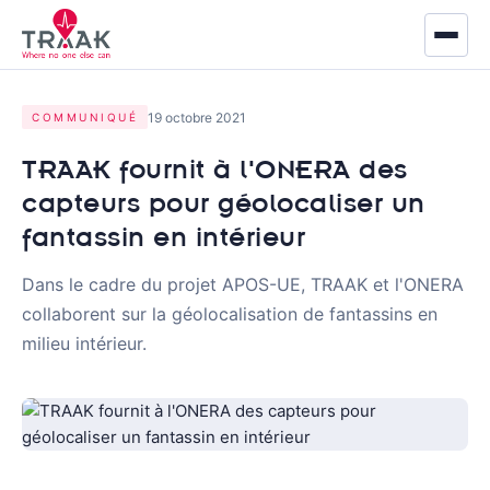
Accueil
19 octobre 2021
COMMUNIQUÉ
À propos
TRAAK fournit à l'ONERA des
capteurs pour géolocaliser un
Marchés
fantassin en intérieur
Défense
Dans le cadre du projet APOS-UE, TRAAK et l'ONERA
collaborent sur la géolocalisation de fantassins en
Sécurité & Secours
milieu intérieur.
Industrie
Logistique
Produits