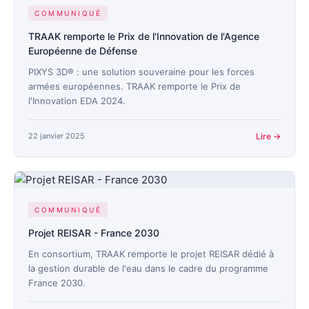
Nous rejoindre
COMMUNIQUÉ
TRAAK remporte le Prix de l'Innovation de l'Agence
Nous contacter
Européenne de Défense
PIXYS 3D® : une solution souveraine pour les forces
FR
EN
armées européennes. TRAAK remporte le Prix de
l'Innovation EDA 2024.
22 janvier 2025
Lire →
COMMUNIQUÉ
Projet REISAR - France 2030
En consortium, TRAAK remporte le projet REISAR dédié à
la gestion durable de l'eau dans le cadre du programme
France 2030.