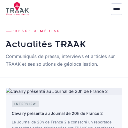
Accueil
PRESSE & MÉDIAS
À propos
Actualités TRAAK
Communiqués de presse, interviews et articles sur
Marchés
TRAAK et ses solutions de géolocalisation.
Défense
Sécurité & Secours
Industrie
INTERVIEW
Logistique
Cavalry présenté au Journal de 20h de France 2
Produits
Le Journal de 20h de France 2 a consacré un reportage