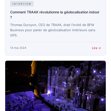
INTERVIEW
Comment TRAAK révolutionne la géolocalisation indoor
?
Thomas Duroyon, CEO de TRAAK, était l'invité de BFM
Business pour parler de géolocalisation intérieure sans
GPS.
14 mai 2024
Lire →